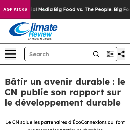
s on Social Media
Big Food vs. The People. Big Food’s 
AGP PICKS
Bâtir un avenir durable : le
CN publie son rapport sur
le développement durable
Le CN salue les partenaires d’ÉcoConnexions qui font